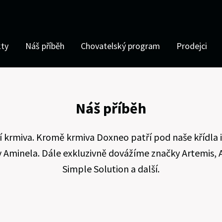
kty
Náš příběh
Chovatelský program
Prodejci
Náš příběh
í krmiva. Kromě krmiva Doxneo patří pod naše křídla 
 Aminela. Dále exkluzivně dovážíme značky Artemis, 
Simple Solution a další.