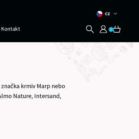
CZ
Kontakt
0
i značka krmiv Marp nebo
Almo Nature, Intersand,