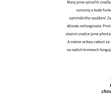
Marp jsme vytvořili značku
suroviny a bude funk
optimálního vyvážení. Za
důvodu nefungovala. Proto 
vlastní značce jsme přesta
A máme velkou radost ze z
na našich krmivech funguj
chov