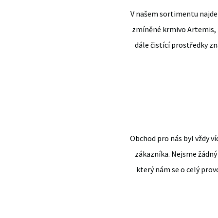
V našem sortimentu najdete
zmíněné krmivo Artemis, i
dále čistící prostředky z
Obchod pro nás byl vždy v
zákazníka. Nejsme žádný 
který nám se o celý provo